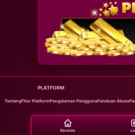
PLATFORM
Tentang
Fitur Platform
Pengalaman Pengguna
Panduan Akses
Pa
Beranda
Lo