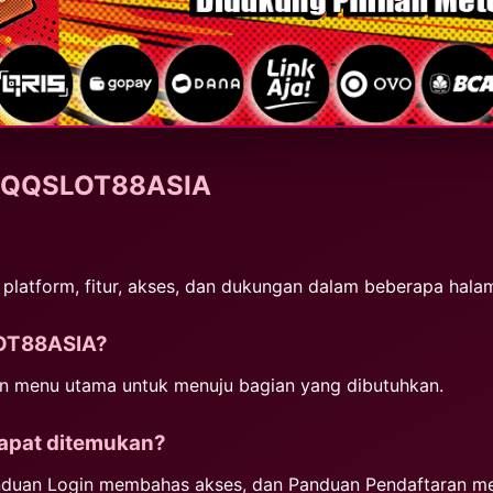
g QQSLOT88ASIA
latform, fitur, akses, dan dukungan dalam beberapa hala
OT88ASIA?
n menu utama untuk menuju bagian yang dibutuhkan.
dapat ditemukan?
duan Login membahas akses, dan Panduan Pendaftaran m