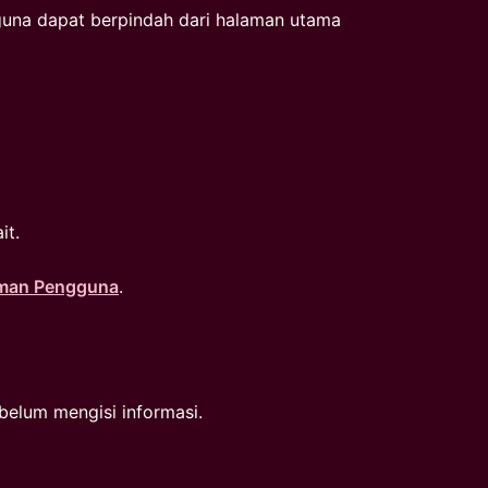
una dapat berpindah dari halaman utama
it.
man Pengguna
.
elum mengisi informasi.