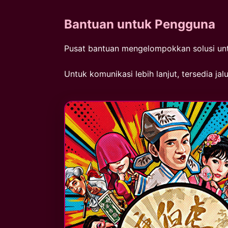
Bantuan untuk Pengguna
Pusat bantuan mengelompokkan solusi unt
Untuk komunikasi lebih lanjut, tersedia jal