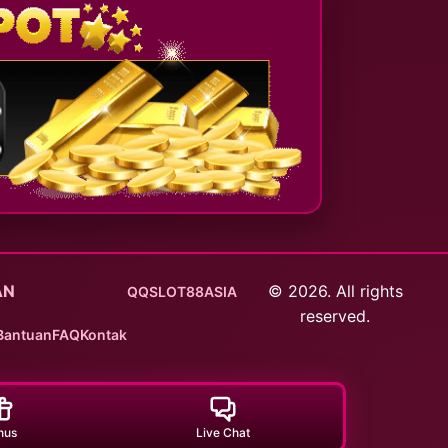
AN
© 2026. All rights
QQSLOT88ASIA
reserved.
Bantuan
FAQ
Kontak
nus
Live Chat