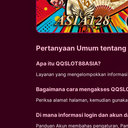
Pertanyaan Umum tentan
Apa itu QQSLOT88ASIA?
Layanan yang mengelompokkan informasi p
Bagaimana cara mengakses QQSL
Periksa alamat halaman, kemudian gunaka
Di mana informasi login dan akun 
Panduan Akun membahas pengaturan, Pan