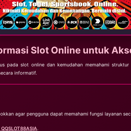
rmasi Slot Online untuk Akse
 pada slot online dan kemudahan memahami struktur h
ecara informatif.
kkan agar pengguna dapat memahami fungsi layanan seca
g QQSLOT88ASIA
.