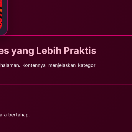
s yang Lebih Praktis
alaman. Kontennya menjelaskan kategori
ra bertahap.