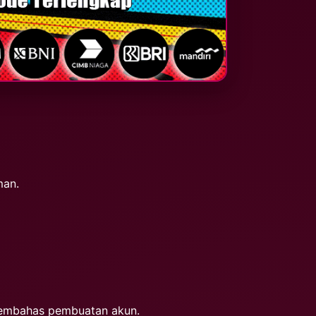
man.
embahas pembuatan akun.